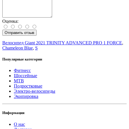
Оценка:
Отправить отзыв
Велосипед Giant 2021 TRINITY ADVANCED PRO 1 FORCE
,
Chameleon Blue
,
S
Популярные категории
Фитнесс
Шоссейные
MTB
Подростковые
Электро-велосипеды
Экипировка
Информация
О нас