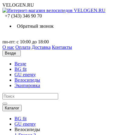
VELOGEN.RU
+7 (343) 346 90 70
Обратный звонок
пн-пт: с 10:00 до 18:00
О нас
Оплата
Доставка
Контакты
Везде
Везде
BG fit
GU energy
Велосипеды
Экипировка
Каталог
BG fit
GU energy
Велосипеды