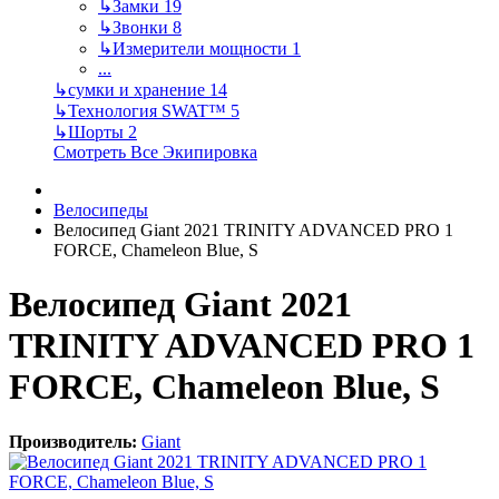
↳
Замки
19
↳
Звонки
8
↳
Измерители мощности
1
...
↳
сумки и хранение
14
↳
Технология SWAT™
5
↳
Шорты
2
Смотреть Все Экипировка
Велосипеды
Велосипед Giant 2021 TRINITY ADVANCED PRO 1
FORCE, Chameleon Blue, S
Велосипед Giant 2021
TRINITY ADVANCED PRO 1
FORCE, Chameleon Blue, S
Производитель:
Giant