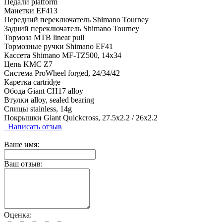
Педали platform
Манетки EF413
Передний переключатель Shimano Tourney
Задний переключатель Shimano Tourney
Тормоза MTB linear pull
Тормозные ручки Shimano EF41
Кассета Shimano MF-TZ500, 14x34
Цепь KMC Z7
Система ProWheel forged, 24/34/42
Каретка cartridge
Обода Giant CH17 alloy
Втулки alloy, sealed bearing
Спицы stainless, 14g
Покрышки Giant Quickcross, 27.5x2.2 / 26x2.2
Написать отзыв
Ваше имя:
Ваш отзыв:
Оценка: