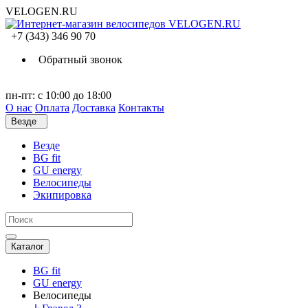
VELOGEN.RU
+7 (343) 346 90 70
Обратный звонок
пн-пт: с 10:00 до 18:00
О нас
Оплата
Доставка
Контакты
Везде
Везде
BG fit
GU energy
Велосипеды
Экипировка
Каталог
BG fit
GU energy
Велосипеды