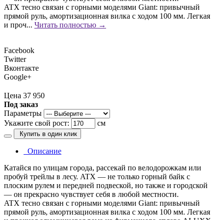
ATX тесно связан с горными моделями Giant: привычный
прямой руль, амортизационная вилка с ходом 100 мм. Легкая
и проч...
Читать полностью →
Facebook
Twitter
Вконтакте
Google+
Цена 37 950
Под заказ
Параметры
Укажите свой рост:
см
Купить в один клик
Описание
Катайся по улицам города, рассекай по велодорожкам или
пробуй трейлы в лесу. ATX — не только горный байк с
плоским рулем и передней подвеской, но также и городской
— он прекрасно чувствует себя в любой местности.
ATX тесно связан с горными моделями Giant: привычный
прямой руль, амортизационная вилка с ходом 100 мм. Легкая