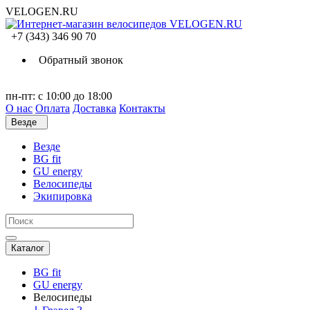
VELOGEN.RU
+7 (343) 346 90 70
Обратный звонок
пн-пт: с 10:00 до 18:00
О нас
Оплата
Доставка
Контакты
Везде
Везде
BG fit
GU energy
Велосипеды
Экипировка
Каталог
BG fit
GU energy
Велосипеды