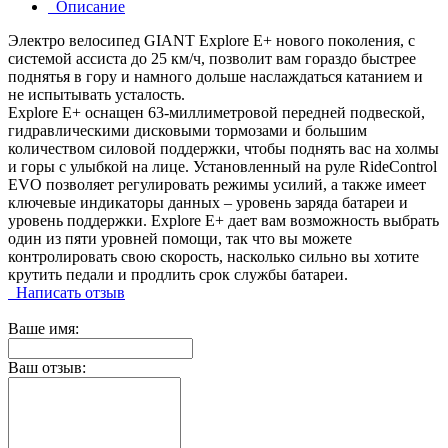
Описание
Электро велосипед GIANT Explore E+ нового поколения, с
системой ассиста до 25 км/ч, позволит вам гораздо быстрее
поднятья в гору и намного дольше наслаждаться катанием и
не испытывать усталость.
Explore E+ оснащен 63-миллиметровой передней подвеской,
гидравлическими дисковыми тормозами и большим
количеством силовой поддержки, чтобы поднять вас на холмы
и горы с улыбкой на лице. Установленный на руле RideControl
EVO позволяет регулировать режимы усилий, а также имеет
ключевые индикаторы данных – уровень заряда батареи и
уровень поддержки. Explore E+ дает вам возможность выбрать
один из пяти уровней помощи, так что вы можете
контролировать свою скорость, насколько сильно вы хотите
крутить педали и продлить срок службы батареи.
Написать отзыв
Ваше имя:
Ваш отзыв: