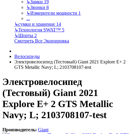
↳
Замки
19
↳
Звонки
8
↳
Измерители мощности
1
...
↳
сумки и хранение
14
↳
Технология SWAT™
5
↳
Шорты
2
Смотреть Все Экипировка
Велосипеды
Электровелосипед (Тестовый) Giant 2021 Explore E+ 2
GTS Metallic Navy; L; 2103708107-test
Электровелосипед
(Тестовый) Giant 2021
Explore E+ 2 GTS Metallic
Navy; L; 2103708107-test
Производитель:
Giant