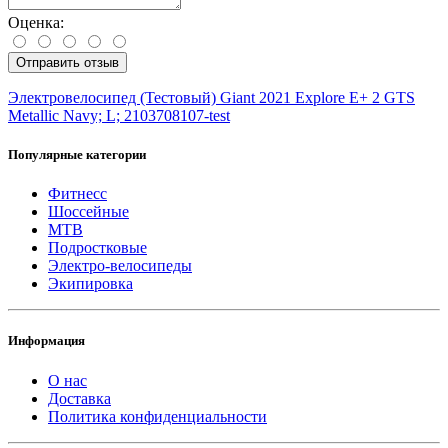
Оценка:
Отправить отзыв
Электровелосипед (Тестовый) Giant 2021 Explore E+ 2 GTS
Metallic Navy; L; 2103708107-test
Популярные категории
Фитнесс
Шоссейные
MTB
Подростковые
Электро-велосипеды
Экипировка
Информация
О нас
Доставка
Политика конфиденциальности