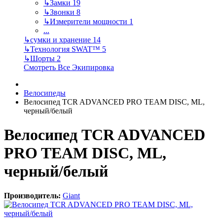
↳
Замки
19
↳
Звонки
8
↳
Измерители мощности
1
...
↳
сумки и хранение
14
↳
Технология SWAT™
5
↳
Шорты
2
Смотреть Все Экипировка
Велосипеды
Велосипед TCR ADVANCED PRO TEAM DISC, ML,
черный/белый
Велосипед TCR ADVANCED
PRO TEAM DISC, ML,
черный/белый
Производитель:
Giant