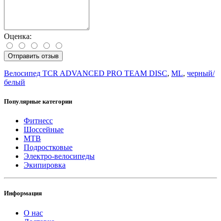
Оценка:
Отправить отзыв
Велосипед TCR ADVANCED PRO TEAM DISC
,
ML
,
черный/
белый
Популярные категории
Фитнесс
Шоссейные
MTB
Подростковые
Электро-велосипеды
Экипировка
Информация
О нас