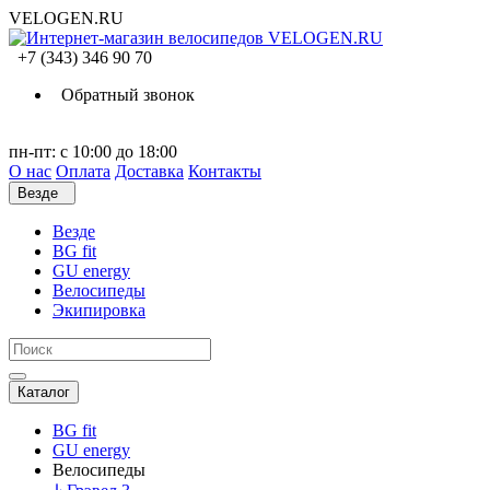
VELOGEN.RU
+7 (343) 346 90 70
Обратный звонок
пн-пт: с 10:00 до 18:00
О нас
Оплата
Доставка
Контакты
Везде
Везде
BG fit
GU energy
Велосипеды
Экипировка
Каталог
BG fit
GU energy
Велосипеды