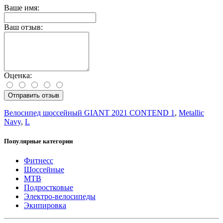
Ваше имя:
Ваш отзыв:
Оценка:
Отправить отзыв
Велосипед шоссейный GIANT 2021 CONTEND 1
,
Metallic
Navy
,
L
Популярные категории
Фитнесс
Шоссейные
MTB
Подростковые
Электро-велосипеды
Экипировка