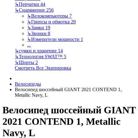
↳
Перчатки
44
↳
Снаряжение
256
↳
Велокомпьютеры
7
↳
Грипсы и обмотка
29
↳
Замки
19
↳
Звонки
8
↳
Измерители мощности
1
...
↳
сумки и хранение
14
↳
Технология SWAT™
5
↳
Шорты
2
Смотреть Все Экипировка
Велосипеды
Велосипед шоссейный GIANT 2021 CONTEND 1,
Metallic Navy, L
Велосипед шоссейный GIANT
2021 CONTEND 1, Metallic
Navy, L