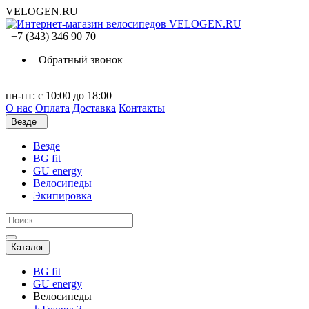
VELOGEN.RU
+7 (343) 346 90 70
Обратный звонок
пн-пт: с 10:00 до 18:00
О нас
Оплата
Доставка
Контакты
Везде
Везде
BG fit
GU energy
Велосипеды
Экипировка
Каталог
BG fit
GU energy
Велосипеды