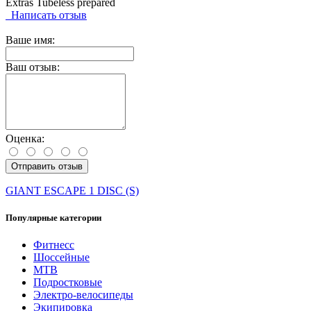
Extras Tubeless prepared
Написать отзыв
Ваше имя:
Ваш отзыв:
Оценка:
Отправить отзыв
GIANT ESCAPE 1 DISC (S)
Популярные категории
Фитнесс
Шоссейные
MTB
Подростковые
Электро-велосипеды
Экипировка