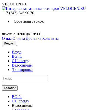
VELOGEN.RU
+7 (343) 346 90 70
Обратный звонок
пн-пт: с 10:00 до 18:00
О нас
Оплата
Доставка
Контакты
Везде
Везде
BG fit
GU energy
Велосипеды
Экипировка
Каталог
BG fit
GU energy
Велосипеды