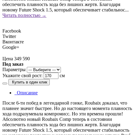
обеспечить плавность хода без лишних жертв. Благодаря
новому Future Shock 1.5, который обеспечивает стабильнос...
Читать полностью →
Facebook
Twitter
Вконтакте
Google+
Цена 349 590
Под заказ
Параметры
Укажите свой рост:
см
Купить в один клик
Описание
После 6-ти побед в легендарной гонке, Roubaix доказал, что
плавнее значит быстрее. Но до настоящего момента плавность
хода подразумевала компромисс. Но эти времена прошли!
Абсолютно новый Roubaix Comp теперь в состоянии
обеспечить плавность хода без лишних жертв. Благодаря
новому Future Shock 1.5, который обеспечивает стабильность