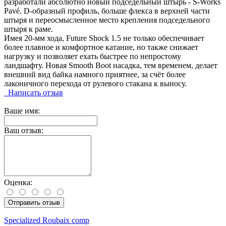
разработали абсолютно новый подседельный штырь - S-Works
Pavé. D-образный профиль, больше флекса в верхней части
штыря и переосмысленное место крепления подседельного
штыря к раме.
Имея 20-мм хода, Future Shock 1.5 не только обеспечивает
более плавное и комфортное катание, но также снижает
нагрузку и позволяет ехать быстрее по непростому
ландшафту. Новая Smooth Boot насадка, тем временем, делает
внешний вид байка намного приятнее, за счёт более
лаконичного перехода от рулевого стакана к выносу.
Написать отзыв
Ваше имя:
Ваш отзыв:
Оценка:
Отправить отзыв
Specialized Roubaix comp