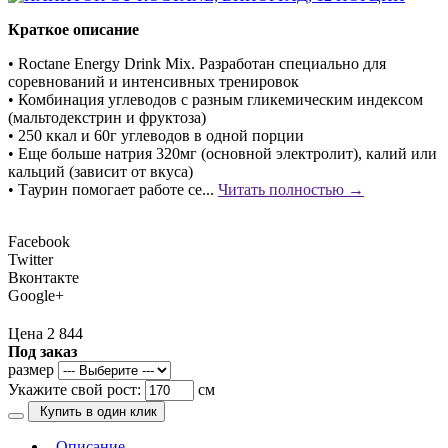
Краткое описание
• Roctane Energy Drink Mix. Разработан специально для
соревнований и интенсивных тренировок
• Комбинация углеводов с разным гликемическим индексом
(мальтодекстрин и фруктоза)
• 250 ккал и 60г углеводов в одной порции
• Еще больше натрия 320мг (основной электролит), калий или
кальций (зависит от вкуса)
• Таурин помогает работе се...
Читать полностью →
Facebook
Twitter
Вконтакте
Google+
Цена 2 844
Под заказ
размер
Укажите свой рост:
см
Купить в один клик
Описание