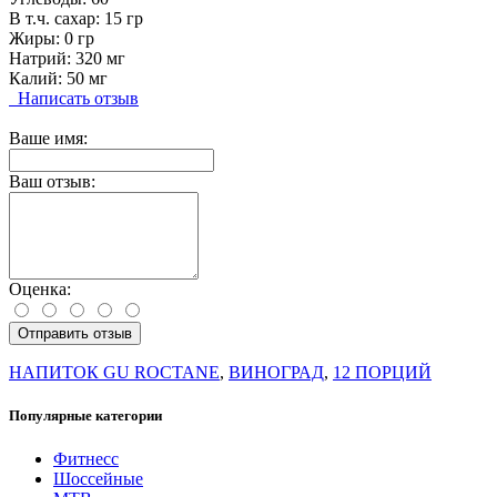
В т.ч. сахар: 15 гр
Жиры: 0 гр
Натрий: 320 мг
Калий: 50 мг
Написать отзыв
Ваше имя:
Ваш отзыв:
Оценка:
Отправить отзыв
НАПИТОК GU ROCTANE
,
ВИНОГРАД
,
12 ПОРЦИЙ
Популярные категории
Фитнесс
Шоссейные