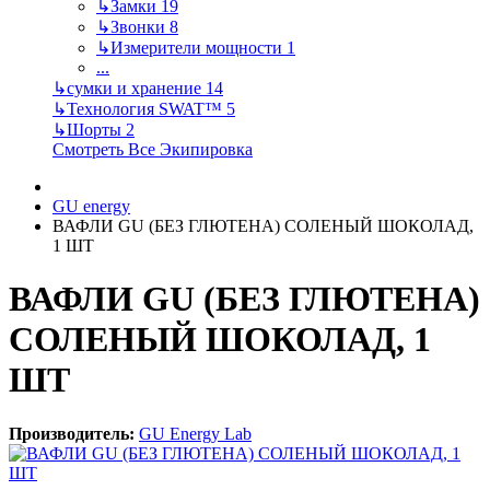
↳
Замки
19
↳
Звонки
8
↳
Измерители мощности
1
...
↳
сумки и хранение
14
↳
Технология SWAT™
5
↳
Шорты
2
Смотреть Все Экипировка
GU energy
ВАФЛИ GU (БЕЗ ГЛЮТЕНА) СОЛЕНЫЙ ШОКОЛАД,
1 ШТ
ВАФЛИ GU (БЕЗ ГЛЮТЕНА)
СОЛЕНЫЙ ШОКОЛАД, 1
ШТ
Производитель:
GU Energy Lab