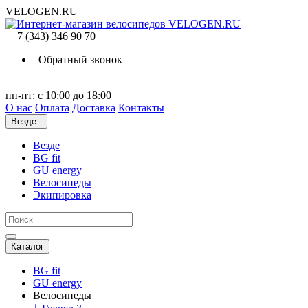
VELOGEN.RU
+7 (343) 346 90 70
Обратный звонок
пн-пт: с 10:00 до 18:00
О нас
Оплата
Доставка
Контакты
Везде
Везде
BG fit
GU energy
Велосипеды
Экипировка
Каталог
BG fit
GU energy
Велосипеды