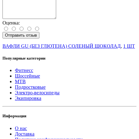
Оценка:
Отправить отзыв
ВАФЛИ GU (БЕЗ ГЛЮТЕНА) СОЛЕНЫЙ ШОКОЛАД
,
1 ШТ
Популярные категории
Фитнесс
Шоссейные
MTB
Подростковые
Электро-велосипеды
Экипировка
Информация
О нас
Доставка