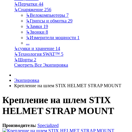
↳
Перчатки
44
↳
Снаряжение
256
↳
Велокомпьютеры
7
↳
Грипсы и обмотка
29
↳
Замки
19
↳
Звонки
8
↳
Измерители мощности
1
...
↳
сумки и хранение
14
↳
Технология SWAT™
5
↳
Шорты
2
Смотреть Все Экипировка
Экипировка
Крепление на шлем STIX HELMET STRAP MOUNT
Крепление на шлем STIX
HELMET STRAP MOUNT
Производитель:
Specialized