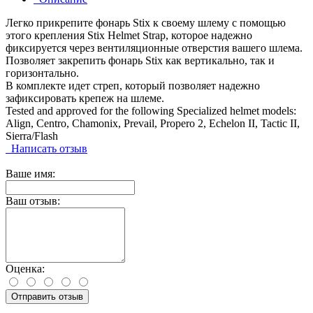
Легко прикрепите фонарь Stix к своему шлему с помощью
этого крепления Stix Helmet Strap, которое надежно
фиксируется через вентиляционные отверстия вашего шлема.
Позволяет закрепить фонарь Stix как вертикально, так и
горизонтально.
В комплекте идет стреп, который позволяет надежно
зафиксировать крепеж на шлеме.
Tested and approved for the following Specialized helmet models:
Align, Centro, Chamonix, Prevail, Propero 2, Echelon II, Tactic II,
Sierra/Flash
Написать отзыв
Ваше имя:
Ваш отзыв:
Оценка:
Отправить отзыв