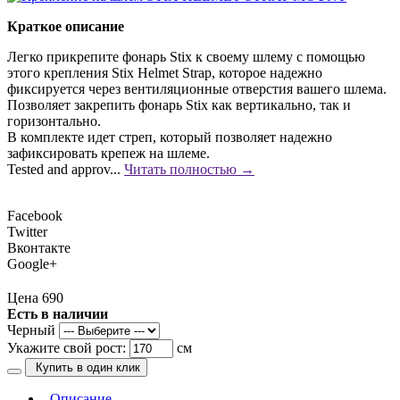
Краткое описание
Легко прикрепите фонарь Stix к своему шлему с помощью
этого крепления Stix Helmet Strap, которое надежно
фиксируется через вентиляционные отверстия вашего шлема.
Позволяет закрепить фонарь Stix как вертикально, так и
горизонтально.
В комплекте идет стреп, который позволяет надежно
зафиксировать крепеж на шлеме.
Tested and approv...
Читать полностью →
Facebook
Twitter
Вконтакте
Google+
Цена 690
Есть в наличии
Черный
Укажите свой рост:
см
Купить в один клик
Описание