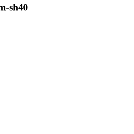
m-sh40