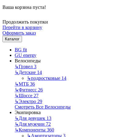
Ваша корзина пуста!
Продолжить покупки
Перейти в корзину
Оформить заказ
Каталог
BG fit
GU energy
Велосипеды
↳
Грэвел
3
↳
Детские
14
↳
подростковые
14
↳
МТБ
36
↳
Фитнесс
26
↳
Шоссе
27
↳
Электро
29
Смотреть Все Велосипеды
Экипировка
↳
Для девушек
13
↳
Для мужчин
72
↳
Компоненты
360
↳
Амортизаторы
3