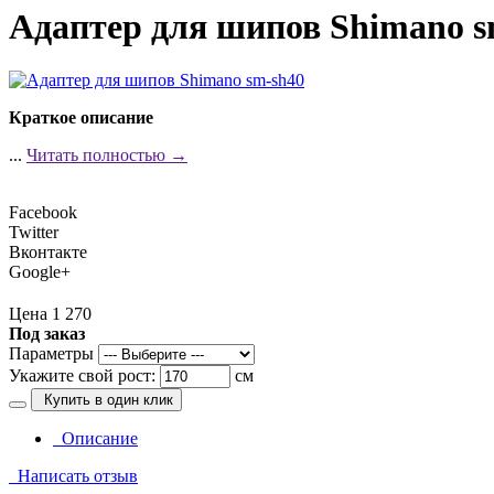
Адаптер для шипов Shimano s
Краткое описание
...
Читать полностью →
Facebook
Twitter
Вконтакте
Google+
Цена 1 270
Под заказ
Параметры
Укажите свой рост:
см
Купить в один клик
Описание
Написать отзыв