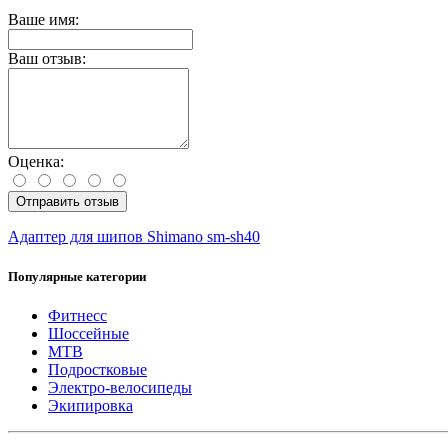
Ваше имя:
Ваш отзыв:
Оценка:
Отправить отзыв
Адаптер для шипов Shimano sm-sh40
Популярные категории
Фитнесс
Шоссейные
MTB
Подростковые
Электро-велосипеды
Экипировка