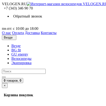
VELOGEN.RU
+7 (343) 346 90 70
Обратный звонок
пн-пт: с 10:00 до 18:00
О нас
Оплата
Доставка
Контакты
Везде
Везде
BG fit
GU energy
Велосипеды
Экипировка
0
товаров,
0
×
Корзина покупок